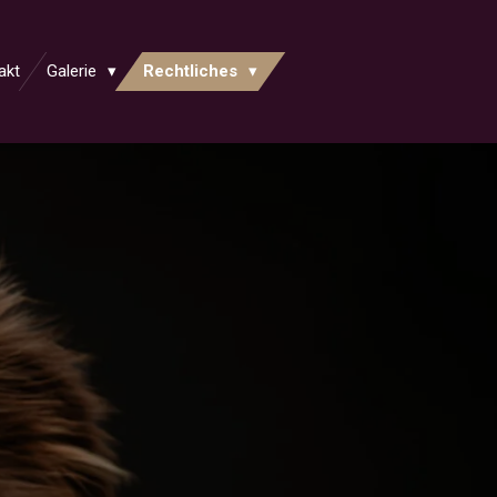
akt
Galerie
Rechtliches