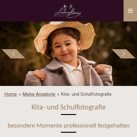
Zum
Hauptinhalt
springen
Home
»
Meine Angebote
»
Kita- und Schulfotografie
Kita- und Schulfotografie
besondere Momente professionell festgehalten